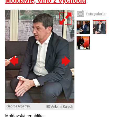
Moldávie, víno z východu
fotogalerie
George Arpentin.
Antonín Karoch
Moldavská republika.