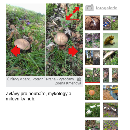
fotogalerie
Čirůvky v parku Podviní, Praha - Vysočany.
Zdena Kmenová
Zvlávy pro houbaře, mykology a
milovníky hub.