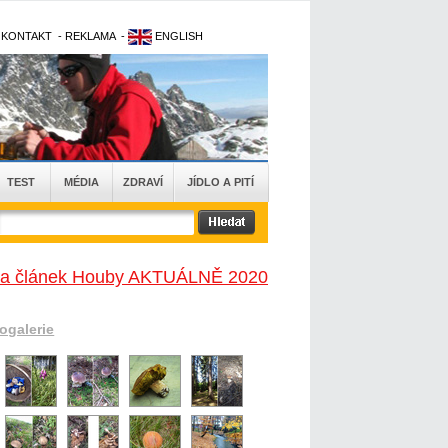
-
KONTAKT
-
REKLAMA
-
ENGLISH
TEST
MÉDIA
ZDRAVÍ
JÍDLO A PITÍ
na článek Houby AKTUÁLNĚ 2020
togalerie