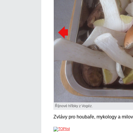
Říjnové hříbky z Vogéz.
Zvlávy pro houbaře, mykology a milov