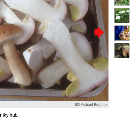
Michael Beránek
níky hub.