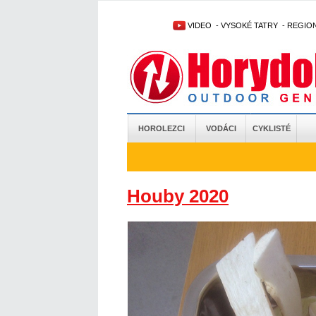
VIDEO
-
VYSOKÉ TATRY
-
REGIO
HOROLEZCI
VODÁCI
CYKLISTÉ
Houby 2020