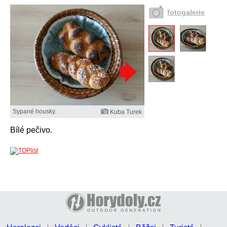
fotogalerie
Sypané housky.
Kuba Turek
Bílé pečivo.