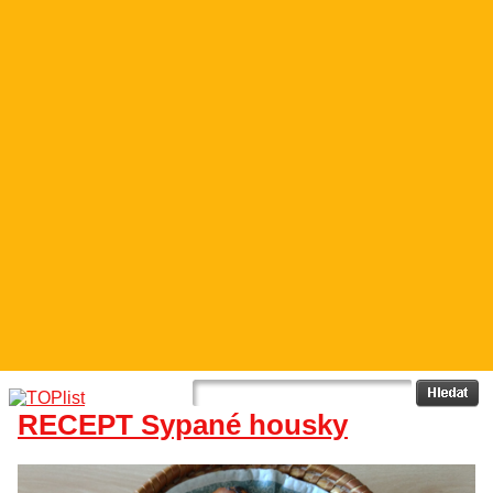
RECEPT Sypané housky