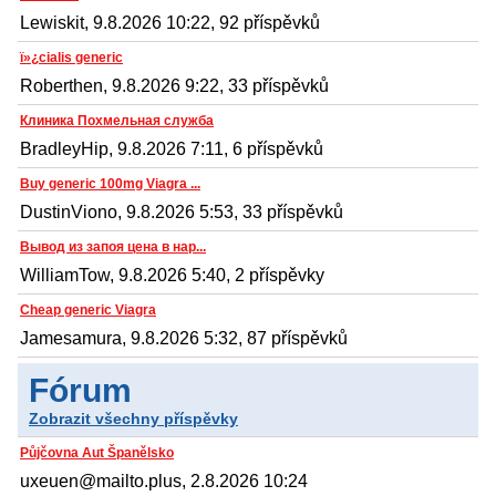
Lewiskit, 9.8.2026 10:22, 92 příspěvků
ï»¿cialis generic
Roberthen, 9.8.2026 9:22, 33 příspěvků
Клиника Похмельная служба
BradleyHip, 9.8.2026 7:11, 6 příspěvků
Buy generic 100mg Viagra ...
DustinViono, 9.8.2026 5:53, 33 příspěvků
Вывод из запоя цена в нар...
WilliamTow, 9.8.2026 5:40, 2 příspěvky
Cheap generic Viagra
Jamesamura, 9.8.2026 5:32, 87 příspěvků
Fórum
Zobrazit všechny příspěvky
Půjčovna Aut Španělsko
uxeuen@mailto.plus, 2.8.2026 10:24