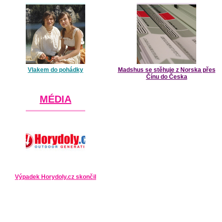
Vlakem do pohádky
Madshus se stěhuje z Norska přes
Čínu do Česka
MÉDIA
Výpadek Horydoly.cz skončil