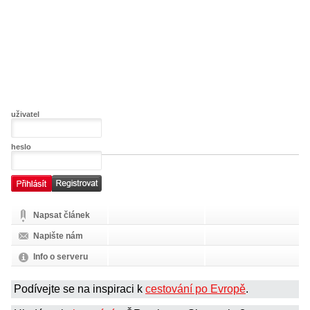
uživatel
heslo
Napsat článek
Napište nám
Info o serveru
Podívejte se na inspiraci k
cestování po Evropě
.