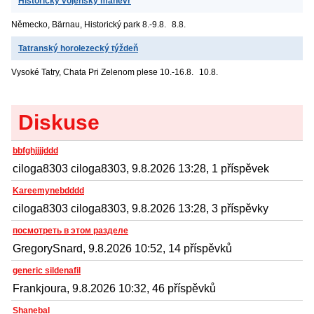
Historický vojenský manévr
Německo, Bärnau, Historický park
8.-9.8.
8.8.
Tatranský horolezecký týždeň
Vysoké Tatry, Chata Pri Zelenom plese
10.-16.8.
10.8.
Diskuse
bbfghjjjjddd
ciloga8303 ciloga8303, 9.8.2026 13:28, 1 příspěvek
Kareemynebdddd
ciloga8303 ciloga8303, 9.8.2026 13:28, 3 příspěvky
посмотреть в этом разделе
GregorySnard, 9.8.2026 10:52, 14 příspěvků
generic sildenafil
Frankjoura, 9.8.2026 10:32, 46 příspěvků
Shanebal