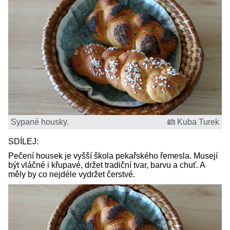
Sypané housky.
Kuba Turek
SDÍLEJ:
Pečení housek je vyšší škola pekařského řemesla. Musejí
být vláčné i křupavé, držet tradiční tvar, barvu a chuť. A
měly by co nejdéle vydržet čerstvé.