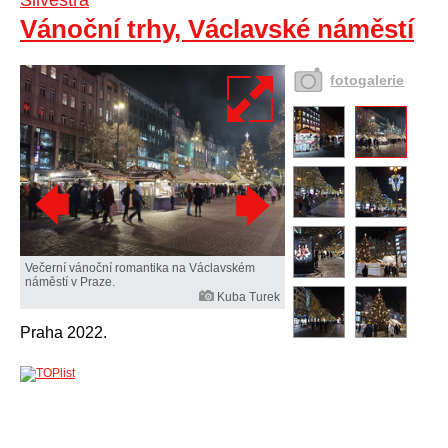
Silvestra
Vánoční trhy, Václavské náměstí
fotogalerie
Večerní vánoční romantika na Václavském
náměstí v Praze.
Kuba Turek
Praha 2022.