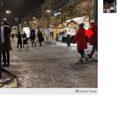
Kuba Turek