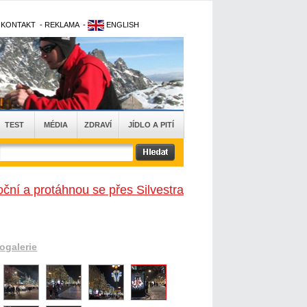
-
KONTAKT
-
REKLAMA
-
ENGLISH
TEST
MÉDIA
ZDRAVÍ
JÍDLO A PITÍ
ční a protáhnou se přes Silvestra
togalerie