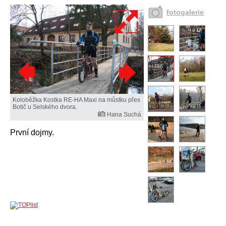
fotogalerie
Koloběžka Kostka RE-HA Maxi na můstku přes
Botič u Selského dvora.
Hana Suchá
První dojmy.