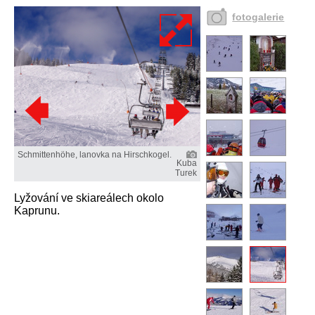
fotogalerie
Schmittenhöhe, lanovka na Hirschkogel.
Kuba
Turek
Lyžování ve skiareálech okolo
Kaprunu.