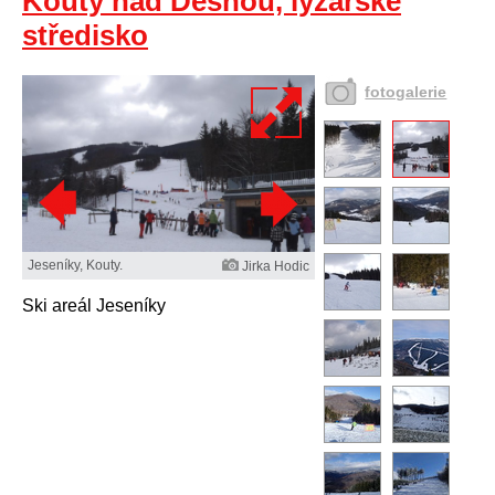
Kouty nad Desnou, lyžařské
středisko
fotogalerie
Jeseníky, Kouty.
Jirka Hodic
Ski areál Jeseníky