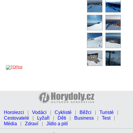
Horolezci
Vodáci
Cyklisté
Běžci
Turisté
Cestovatelé
Lyžaři
Děti
Business
Test
Média
Zdraví
Jídlo a pití