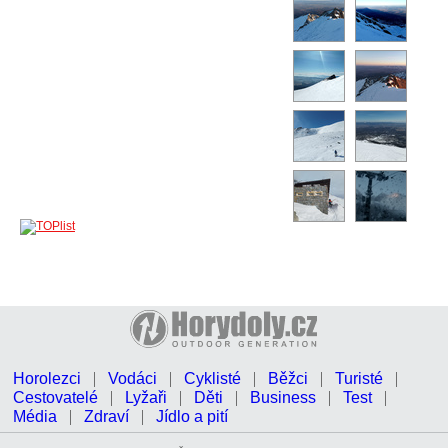
Horolezci
Vodáci
Cyklisté
Běžci
Turisté
Cestovatelé
Lyžaři
Děti
Business
Test
Média
Zdraví
Jídlo a pití