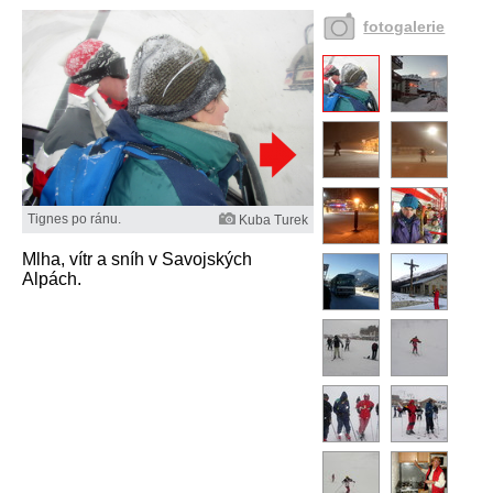
fotogalerie
Tignes po ránu.
Kuba Turek
Mlha, vítr a sníh v Savojských
Alpách.