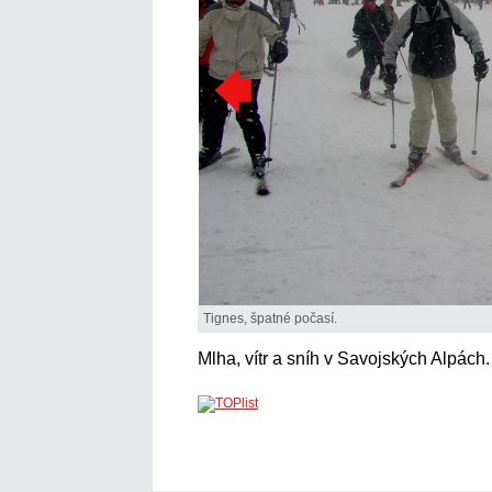
Tignes, špatné počasí.
Mlha, vítr a sníh v Savojských Alpách.