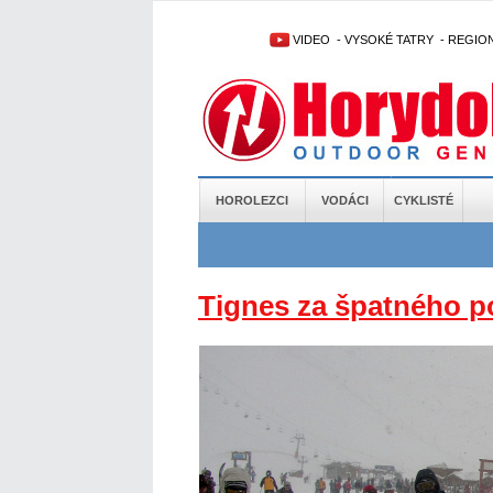
VIDEO
-
VYSOKÉ TATRY
-
REGIO
HOROLEZCI
VODÁCI
CYKLISTÉ
Tignes za špatného p