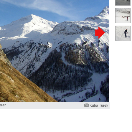
eran.
Kuba Turek