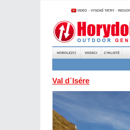
VIDEO
-
VYSOKÉ TATRY
-
REGIO
HOROLEZCI
VODÁCI
CYKLISTÉ
Val d´Isére