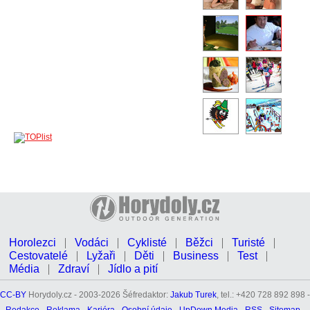
Horolezci
Vodáci
Cyklisté
Běžci
Turisté
Cestovatelé
Lyžaři
Děti
Business
Test
Média
Zdraví
Jídlo a pití
CC-BY
Horydoly.cz - 2003-2026 Šéfredaktor:
Jakub Turek
, tel.: +420 728 892 898 -