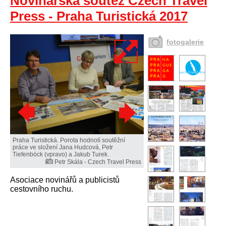
Novinářská soutěž Czech Travel
Press - Praha Turistická 2017
fotogalerie
Praha Turistická. Porota hodnotí soutěžní
práce ve složení Jana Hudcová, Petr
Tiefenböck (vpravo) a Jakub Turek.
Petr Skála - Czech Travel Press
Asociace novinářů a publicistů
cestovního ruchu.