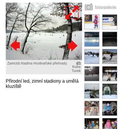
fotogalerie
Zamrzlá hladina Hostivařské přehrady.
Kuba
Turek
Přírodní led, zimní stadiony a umělá
kluziště