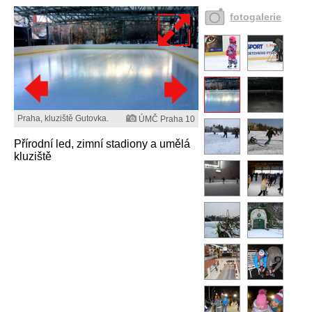
fotogalerie
Praha, kluziště Gutovka.
ÚMČ Praha 10
Přírodní led, zimní stadiony a umělá
kluziště