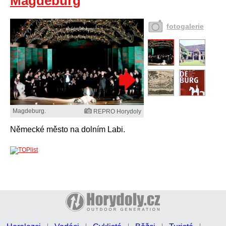
Magdeburg
fotogalerie
Magdeburg.
REPRO Horydoly
Německé město na dolním Labi.