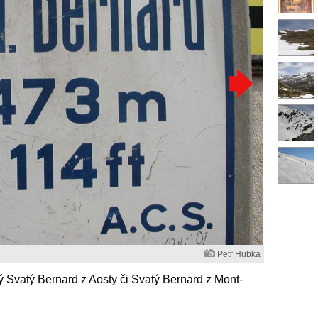
Petr Hubka
 Svatý Bernard z Aosty či Svatý Bernard z Mont-