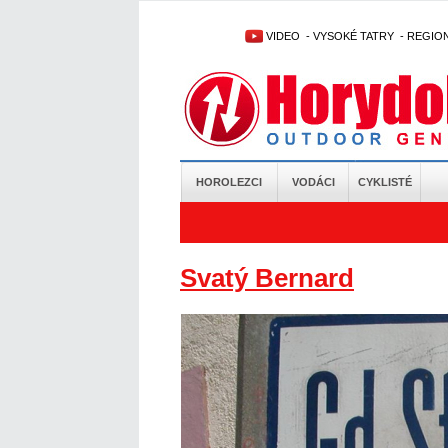
VIDEO
-
VYSOKÉ TATRY
-
REGIO
HOROLEZCI
VODÁCI
CYKLISTÉ
Svatý Bernard