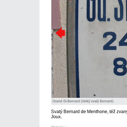
Grand-St-Bernard (Velký svatý Bernard).
Svatý Bernard de Menthone, též zvaný
Joux.