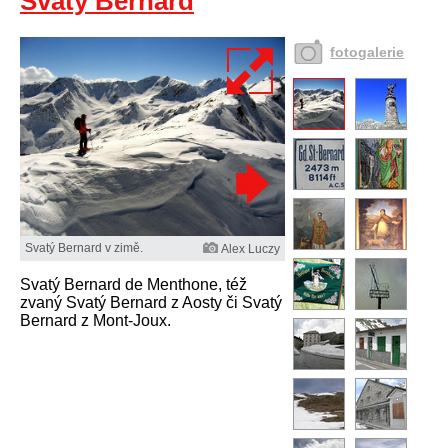
Svatý Bernard
fotogalerie
Svatý Bernard v zimě.
Alex Luczy
Svatý Bernard de Menthone, též
zvaný Svatý Bernard z Aosty či Svatý
Bernard z Mont-Joux.