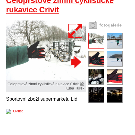
Celoprstové zimní cyklistické
rukavice Crivit
fotogalerie
Celoprstové zimní cyklistické rukavice Crivit.
Kuba Turek
Sportovní zboží supermarketu Lidl