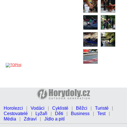
Horolezci
Vodáci
Cyklisté
Běžci
Turisté
Cestovatelé
Lyžaři
Děti
Business
Test
Média
Zdraví
Jídlo a pití