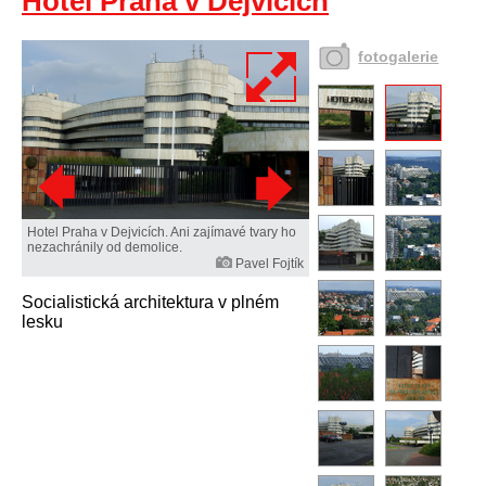
Hotel Praha v Dejvicích
fotogalerie
Hotel Praha v Dejvicích. Ani zajímavé tvary ho
nezachránily od demolice.
Pavel Fojtík
Socialistická architektura v plném
lesku