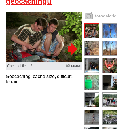
geocachingu
fotogalerie
Cache difficult 2.
Mates
Geocaching: cache size, difficult,
terrain.