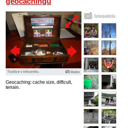
geocachingu
fotogalerie
Truhlice v infocentru.
Mates
Geocaching: cache size, difficult,
terrain.