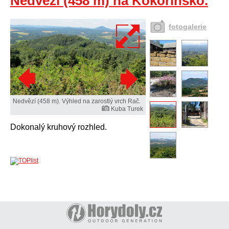
Nedvězí (458 m) na Kokořínsko.
fotogalerie
Nedvězí (458 m). Výhled na zarostlý vrch Rač.
Kuba Turek
Dokonalý kruhový rozhled.