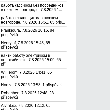
работа кассиром без посредников
в нижнем новгороде, 7.8.2026 1...
работа кладовщиком в нижнем
новгороде, 7.8.2026 16:51, 65 přís...
Frankjoura, 7.8.2026 16:15, 84
příspěvků
Henryjaf, 7.8.2026 15:43, 65
příspěvků
найти работу электриком в
новосибирске, 7.8.2026 15:09, 65
pří...
Willierom, 7.8.2026 14:41, 65
příspěvků
Honza, 7.8.2026 13:58, 1 příspěvek
Roberthen, 7.8.2026 12:48, 28
příspěvků
AlvinLex, 7.8.2026 12:12, 65
příspěvků