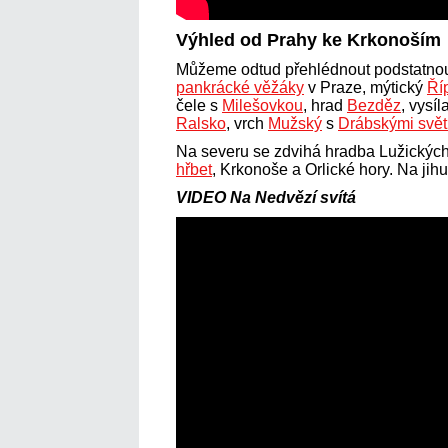
Výhled od Prahy ke Krkonoším
Můžeme odtud přehlédnout podstatno
pankrácké věžáky
v Praze, mýtický
Ří
čele s
Milešovkou
, hrad
Bezděz
, vysí
Ralsko
, vrch
Mužský
s
Drábskými svět
Na severu se zdvihá hradba Lužických
hřbet
, Krkonoše a Orlické hory. Na jihu
VIDEO Na Nedvězí svítá