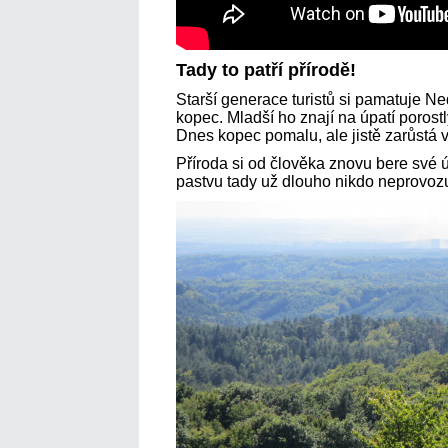
Tady to patří přírodě!
Starší generace turistů si pamatuje Ne
kopec. Mladší ho znají na úpatí poros
Dnes kopec pomalu, ale jistě zarůstá 
Příroda si od člověka znovu bere své 
pastvu tady už dlouho nikdo neprovozu