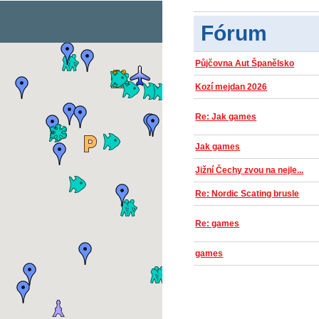
Fórum
Půjčovna Aut Španělsko
Kozí mejdan 2026
Re: Jak games
Jak games
Jižní Čechy zvou na nejle...
Re: Nordic Scating brusle
Re: games
games