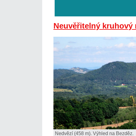
Neuvěřitelný kruhový 
Nedvězí (458 m). Výhled na Bezděz.