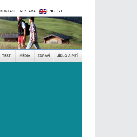
-
KONTAKT
-
REKLAMA
-
ENGLISH
TEST
MÉDIA
ZDRAVÍ
JÍDLO A PITÍ