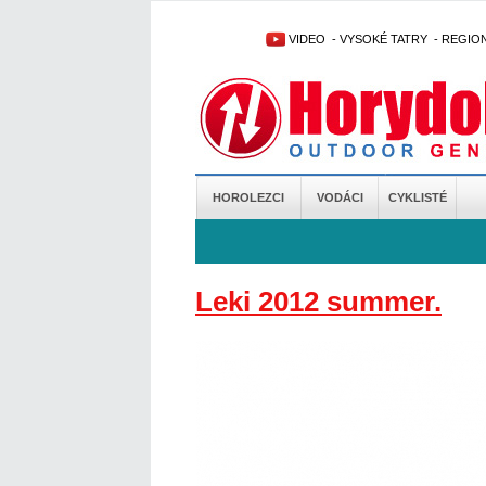
VIDEO
-
VYSOKÉ TATRY
-
REGIO
HOROLEZCI
VODÁCI
CYKLISTÉ
Leki 2012 summer.