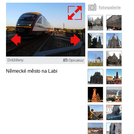
fotogalerie
Drážďany.
Opicakuz
Německé město na Labi