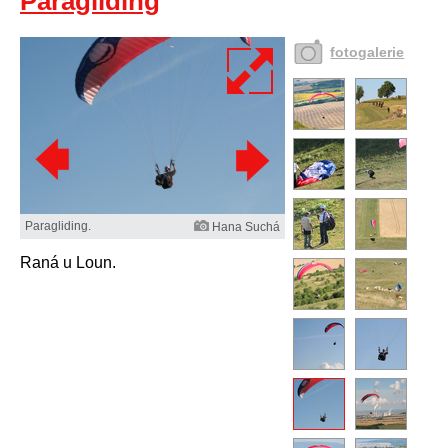
Paragliding
fotogalerie
Paragliding.
Hana Suchá
Raná u Loun.