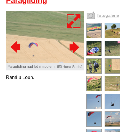
Paragliding
fotogalerie
Paragliding nad letním polem.
Hana Suchá
Raná u Loun.