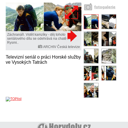
fotogalerie
Záchranáři. Vidět kamzíky - děj tohoto
seriálového dílu se odehrává na chatě Pod
Rysmi..
ARCHIV Česká televize
Televizní seriál o práci Horské služby
ve Vysokých Tatrách