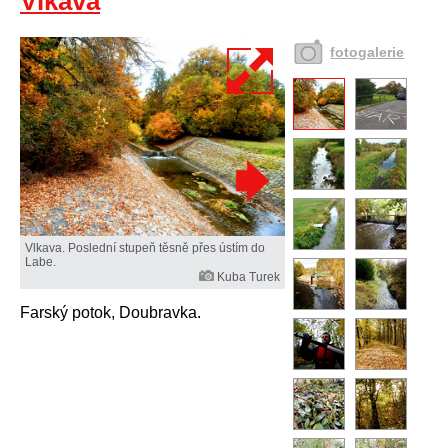
Vlkava
fotogalerie
Vlkava. Poslední stupeň těsně přes ústím do
Labe.
Kuba Turek
Farský potok, Doubravka.