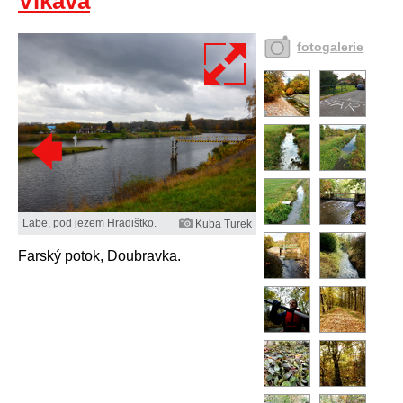
Vlkava
fotogalerie
Labe, pod jezem Hradištko.
Kuba Turek
Farský potok, Doubravka.