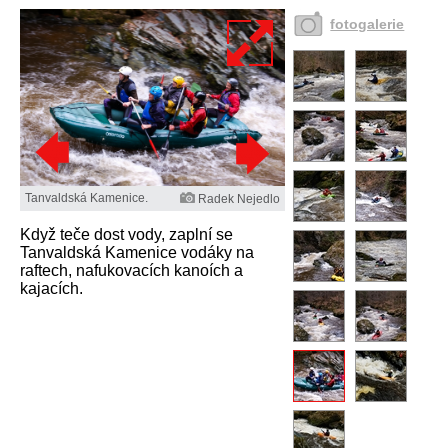
fotogalerie
Tanvaldská Kamenice.
Radek Nejedlo
Když teče dost vody, zaplní se
Tanvaldská Kamenice vodáky na
raftech, nafukovacích kanoích a
kajacích.