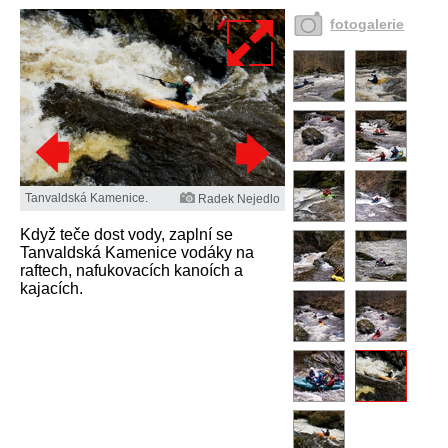
fotogalerie
Tanvaldská Kamenice.
Radek Nejedlo
Když teče dost vody, zaplní se
Tanvaldská Kamenice vodáky na
raftech, nafukovacích kanoích a
kajacích.