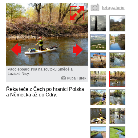
fotogalerie
Paddleboardistka na soutoku Smědé a
Lužické Nisy.
Kuba Turek
Řeka teče z Čech po hranici Polska
a Německa až do Odry.