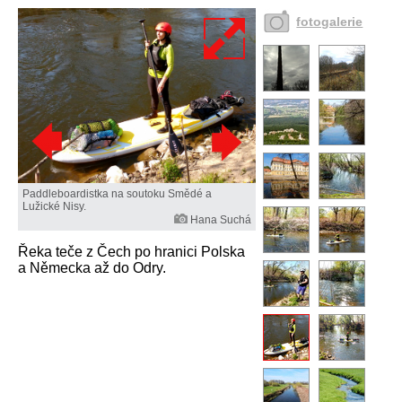
fotogalerie
Paddleboardistka na soutoku Smědé a
Lužické Nisy.
Hana Suchá
Řeka teče z Čech po hranici Polska
a Německa až do Odry.