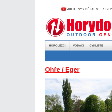
VIDEO
-
VYSOKÉ TATRY
-
REGIO
HOROLEZCI
VODÁCI
CYKLISTÉ
Ohře / Eger