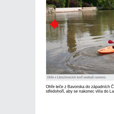
Ohře v Libochovicích tvoří vedlejší rameno.
Ohře teče z Bavorska do západních 
středohoří, aby se nakonec vlila do 