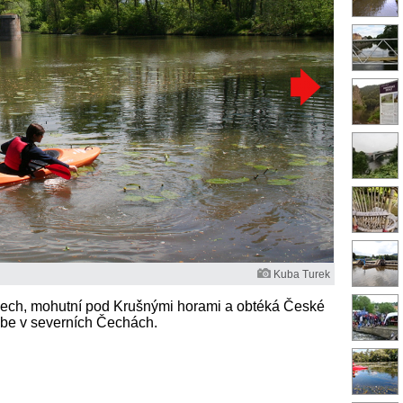
Kuba Turek
Čech, mohutní pod Krušnými horami a obtéká České
Labe v severních Čechách.