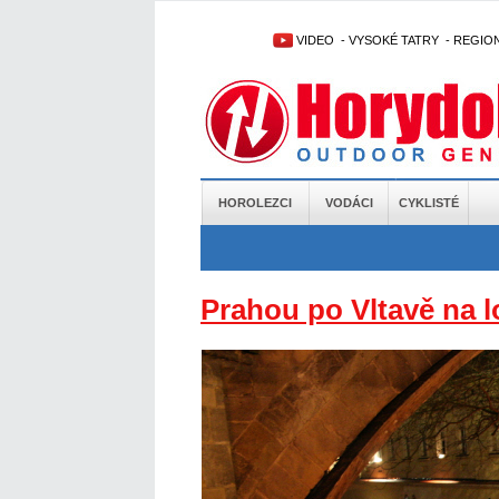
VIDEO
-
VYSOKÉ TATRY
-
REGIO
HOROLEZCI
VODÁCI
CYKLISTÉ
Prahou po Vltavě na l