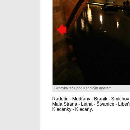
Čertovka teče pod Karlovým mostem.
Radotín - Modřany - Braník - Smíchov 
Malá Strana - Letná - Štvanice - Libeň
Klecánky - Klecany.