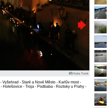
Kuba Turek
- Vyšehrad - Staré a Nové Město - Karlův most -
 - Holešovice - Troja - Podbaba - Roztoky u Prahy -