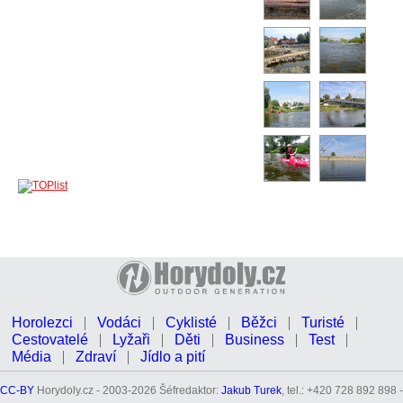
Horolezci
Vodáci
Cyklisté
Běžci
Turisté
Cestovatelé
Lyžaři
Děti
Business
Test
Média
Zdraví
Jídlo a pití
CC-BY
Horydoly.cz - 2003-2026 Šéfredaktor:
Jakub Turek
, tel.: +420 728 892 898 -