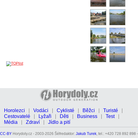
Horolezci
Vodáci
Cyklisté
Běžci
Turisté
Cestovatelé
Lyžaři
Děti
Business
Test
Média
Zdraví
Jídlo a pití
CC-BY
Horydoly.cz - 2003-2026 Šéfredaktor:
Jakub Turek
, tel.: +420 728 892 898 -