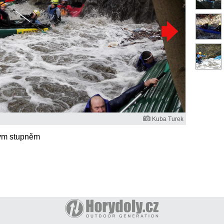
Kuba Turek
kým stupněm