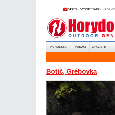
VIDEO
-
VYSOKÉ TATRY
-
REGIO
HOROLEZCI
VODÁCI
CYKLISTÉ
Botič, Grébovka