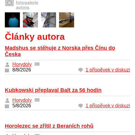
fotogalerie
autora
Články autora
Madshus se stěhuje z Norska přes Čínu do
Česka
Horydoly
8/8/2026
1 příspěvek v diskuzi
Kubkowski přeplaval Balt za 56 hodin
Horydoly
5/8/2026
1 příspěvek v diskuzi
Horolezec se zřítil z Beraních rohů