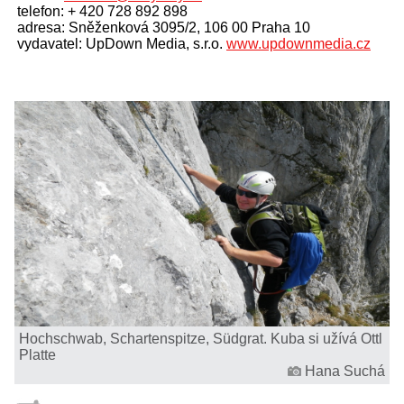
telefon: + 420 728 892 898
adresa: Sněženková 3095/2, 106 00 Praha 10
vydavatel: UpDown Media, s.r.o.
www.updownmedia.cz
Hochschwab, Schartenspitze, Südgrat. Kuba si užívá Ottl
Platte
Hana Suchá