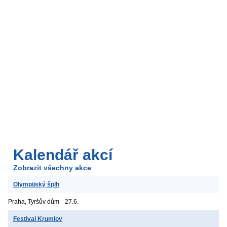
Kalendář akcí
Zobrazit všechny akce
Olympijský šplh
Praha, Tyršův dům
27.6.
Festival Krumlov