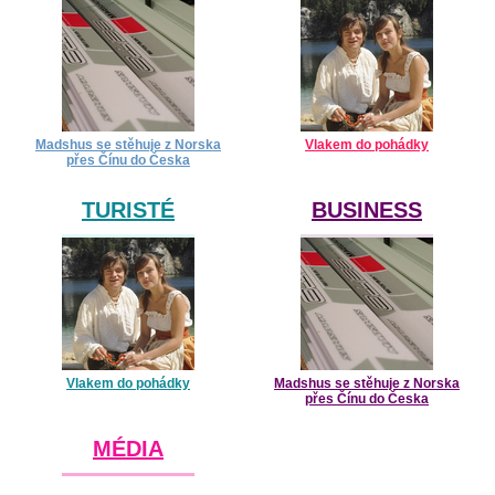
Madshus se stěhuje z Norska
Vlakem do pohádky
přes Čínu do Česka
TURISTÉ
BUSINESS
Vlakem do pohádky
Madshus se stěhuje z Norska
přes Čínu do Česka
MÉDIA