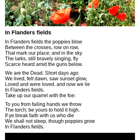
In Flanders fields
In Flanders fields the poppies blow
Between the crosses, row on row,
That mark our place; and in the sky
The larks, still bravely singing, fly
Scarce heard amid the guns below.
We are the Dead. Short days ago
We lived, felt dawn, saw sunset glow,
Loved and were loved, and now we lie
In Flanders fields.
Take up our quarrel with the foe:
To you from failing hands we throw
The torch; be yours to hold it high.
If ye break faith with us who die
We shall not sleep, though poppies grow
In Flanders fields.