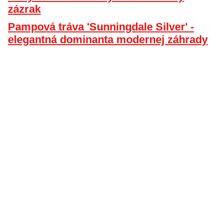
zázrak
Pampová tráva 'Sunningdale Silver' -
elegantná dominanta modernej záhrady