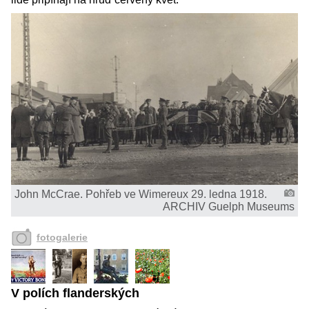
John McCrae. Pohřeb ve Wimereux 29. ledna 1918.
ARCHIV Guelph Museums
fotogalerie
V polích flanderských