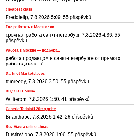
cheapest cialis
Freddielip, 7.8.2026 5:09, 55 příspěvků
Где работать в Москве: ак...
срочная работа санкт-петербург, 7.8.2026 4:36, 55
příspěvků
Работа в Москве — подборк...
работа продавцом в санкт-петербурге от прямого
работодателя, 7...
Darknet Marketplaces
tdmreedy, 7.8.2026 3:50, 55 příspěvků
Buy Cialis online
Willierom, 7.8.2026 1:50, 41 příspěvků
Generic Tadalafil 20mg price
Brianthape, 7.8.2026 1:42, 26 příspěvků
Buy Viagra online cheap
DustinViono, 7.8.2026 1:06, 55 příspěvků