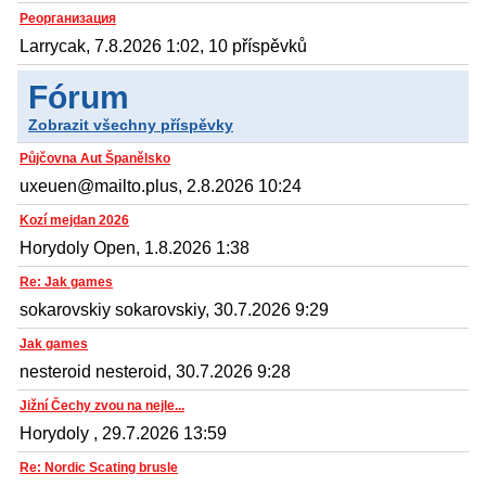
Реорганизация
Larrycak, 7.8.2026 1:02, 10 příspěvků
Fórum
Zobrazit všechny příspěvky
Půjčovna Aut Španělsko
uxeuen@mailto.plus, 2.8.2026 10:24
Kozí mejdan 2026
Horydoly Open, 1.8.2026 1:38
Re: Jak games
sokarovskiy sokarovskiy, 30.7.2026 9:29
Jak games
nesteroid nesteroid, 30.7.2026 9:28
Jižní Čechy zvou na nejle...
Horydoly , 29.7.2026 13:59
Re: Nordic Scating brusle