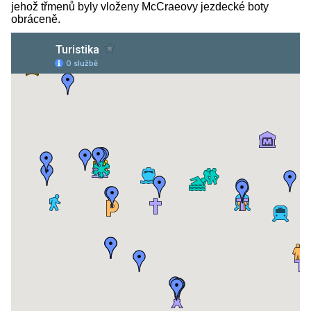
jehož třmenů byly vloženy McCraeovy jezdecké boty
obráceně.