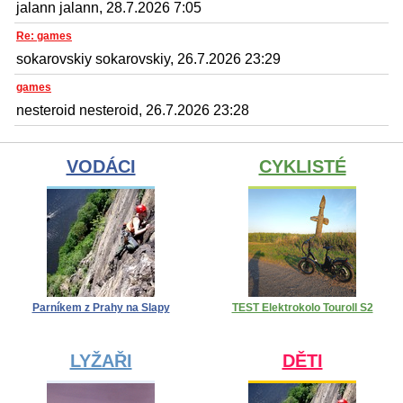
jalann jalann, 28.7.2026 7:05
Re: games
sokarovskiy sokarovskiy, 26.7.2026 23:29
games
nesteroid nesteroid, 26.7.2026 23:28
VODÁCI
CYKLISTÉ
Parníkem z Prahy na Slapy
TEST Elektrokolo Touroll S2
LYŽAŘI
DĚTI