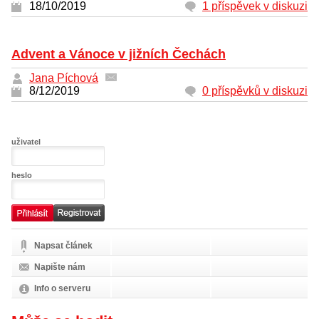
18/10/2019
1 příspěvek v diskuzi
Advent a Vánoce v jižních Čechách
Jana Píchová
8/12/2019
0 příspěvků v diskuzi
uživatel
heslo
Napsat článek
Napište nám
Info o serveru