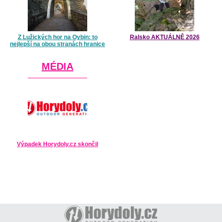
Z Lužických hor na Oybin: to
Ralsko AKTUÁLNĚ 2026
nejlepší na obou stranách hranice
MÉDIA
Výpadek Horydoly.cz skončil