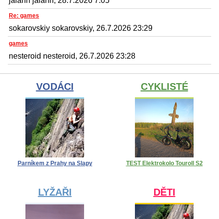
jalann jalann, 28.7.2026 7:05
Re: games
sokarovskiy sokarovskiy, 26.7.2026 23:29
games
nesteroid nesteroid, 26.7.2026 23:28
VODÁCI
CYKLISTÉ
Parníkem z Prahy na Slapy
TEST Elektrokolo Touroll S2
LYŽAŘI
DĚTI