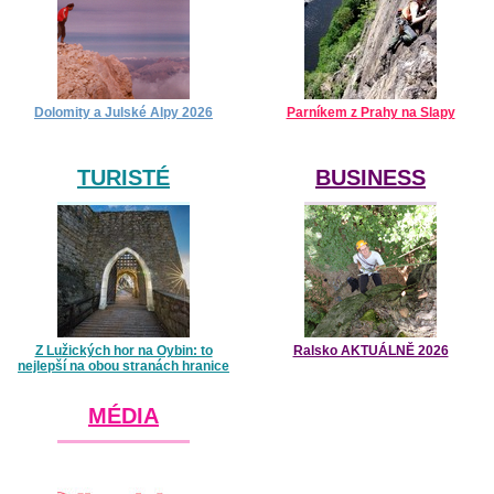
Dolomity a Julské Alpy 2026
Parníkem z Prahy na Slapy
TURISTÉ
BUSINESS
Z Lužických hor na Oybin: to
Ralsko AKTUÁLNĚ 2026
nejlepší na obou stranách hranice
MÉDIA