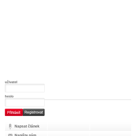
uživatel
heslo
Napsat článek
Napište nám