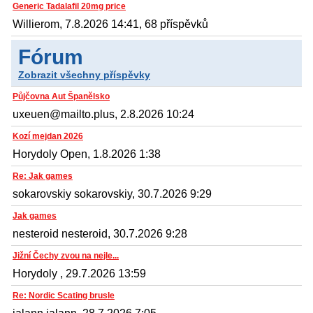
Generic Tadalafil 20mg price
Willierom, 7.8.2026 14:41, 68 příspěvků
Fórum
Zobrazit všechny příspěvky
Půjčovna Aut Španělsko
uxeuen@mailto.plus, 2.8.2026 10:24
Kozí mejdan 2026
Horydoly Open, 1.8.2026 1:38
Re: Jak games
sokarovskiy sokarovskiy, 30.7.2026 9:29
Jak games
nesteroid nesteroid, 30.7.2026 9:28
Jižní Čechy zvou na nejle...
Horydoly , 29.7.2026 13:59
Re: Nordic Scating brusle