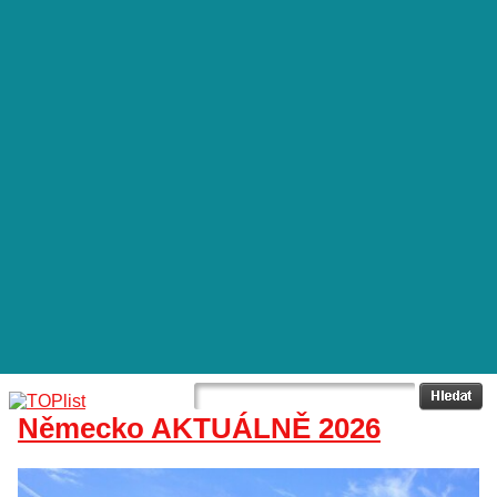
Německo AKTUÁLNĚ 2026