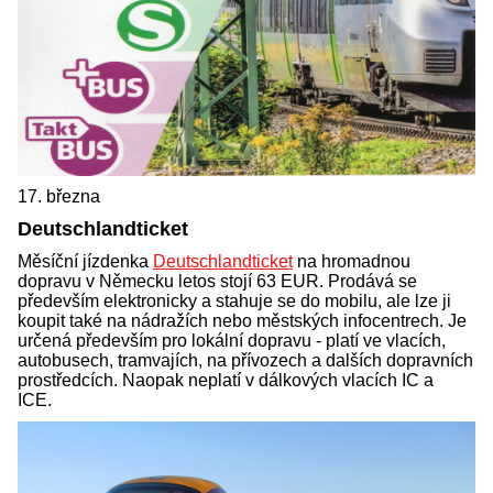
17. března
Deutschlandticket
Měsíční jízdenka
Deutschlandticket
na hromadnou
dopravu v Německu letos stojí 63 EUR. Prodává se
především elektronicky a stahuje se do mobilu, ale lze ji
koupit také na nádražích nebo městských infocentrech. Je
určená především pro lokální dopravu - platí ve vlacích,
autobusech, tramvajích, na přívozech a dalších dopravních
prostředcích. Naopak neplatí v dálkových vlacích IC a
ICE.