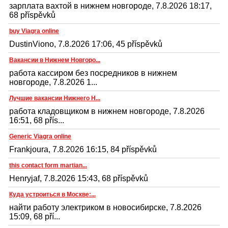
зарплата вахтой в нижнем новгороде, 7.8.2026 18:17,
68 příspěvků
buy Viagra online
DustinViono, 7.8.2026 17:06, 45 příspěvků
Вакансии в Нижнем Новгоро...
работа кассиром без посредников в нижнем
новгороде, 7.8.2026 1...
Лучшие вакансии Нижнего Н...
работа кладовщиком в нижнем новгороде, 7.8.2026
16:51, 68 přís...
Generic Viagra online
Frankjoura, 7.8.2026 16:15, 84 příspěvků
this contact form martian...
Henryjaf, 7.8.2026 15:43, 68 příspěvků
Куда устроиться в Москве:...
найти работу электриком в новосибирске, 7.8.2026
15:09, 68 pří...