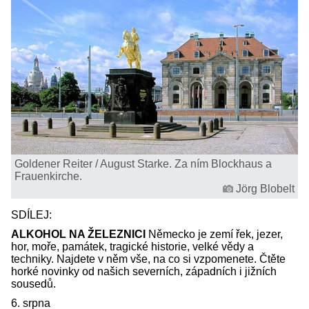
Goldener Reiter / August Starke. Za ním Blockhaus a
Frauenkirche.
Jörg Blobelt
SDÍLEJ:
ALKOHOL NA ŽELEZNICI
Německo je zemí řek, jezer,
hor, moře, památek, tragické historie, velké vědy a
techniky. Najdete v něm vše, na co si vzpomenete. Čtěte
horké novinky od našich severních, západních i jižních
sousedů.
6. srpna