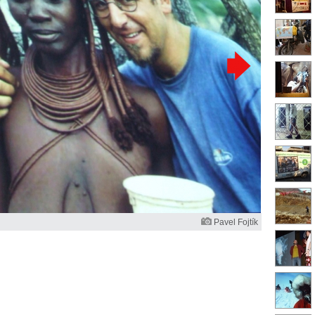
Pavel Fojtík