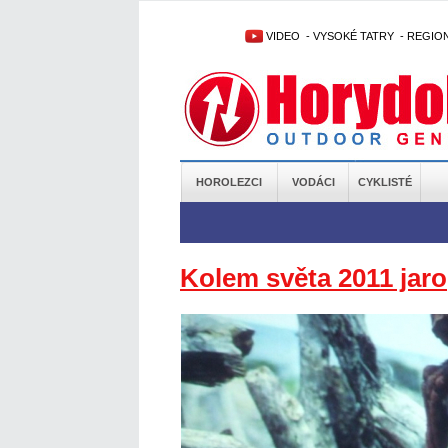
VIDEO
-
VYSOKÉ TATRY
-
REGIO
HOROLEZCI
VODÁCI
CYKLISTÉ
Kolem světa 2011 jaro